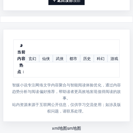
顶部
📡
当前
内容
玄幻
仙侠
武侠
都市
历史
科幻
游戏
同人
热
点：
智媒小说专注网络文学内容聚合与智能阅读体验优化，通过内容
趋势分析与阅读偏好推荐，帮助读者更高效地发现值得阅读的故
事。
站内资源来源于互联网公开信息，仅供学习交流使用；如涉及版
权问题，请联系处理。
xml地图
sm地图