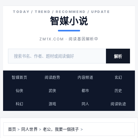
智媒小说
ZM1X.COM · 阅读基因解析中
解析
智媒首页
阅读趋势
内容频道
玄幻
仙侠
武侠
都市
历史
科幻
游戏
同人
阅读轨迹
首页
>
同人世界
>
老公，我要一個孩子
>