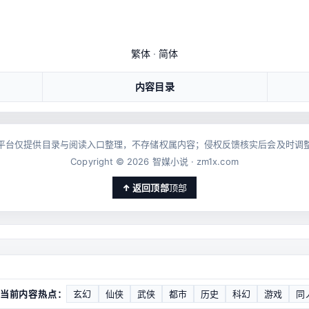
繁体
·
简体
内容目录
平台仅提供目录与阅读入口整理，不存储权属内容；侵权反馈核实后会及时调
Copyright © 2026 智媒小说 · zm1x.com
顶部
 当前内容热点：
玄幻
仙侠
武侠
都市
历史
科幻
游戏
同