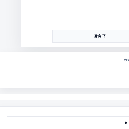
没有了
本
